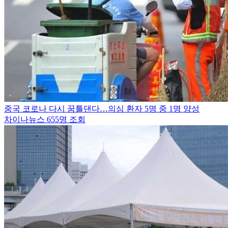
중국 코로나 다시 꿈틀댄다…의심 환자 5명 중 1명 양성
차이나뉴스
655명 조회