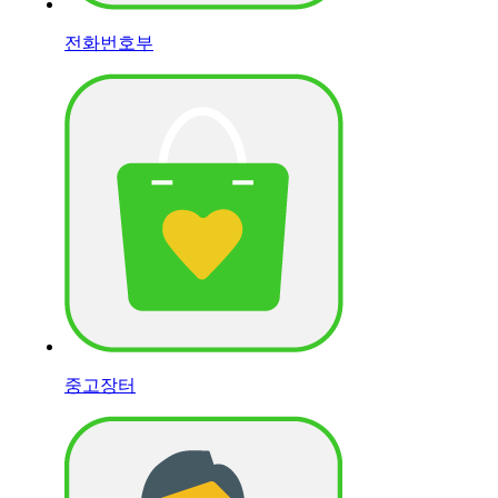
전화번호부
중고장터