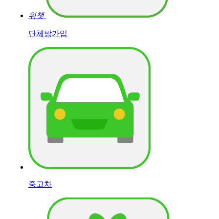
위챗
단체방가입
중고차