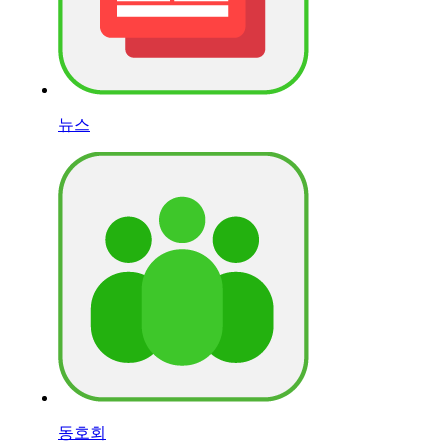
뉴스
동호회