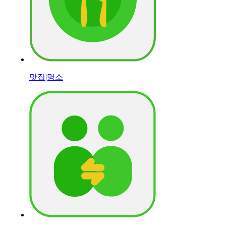
맛집|명소