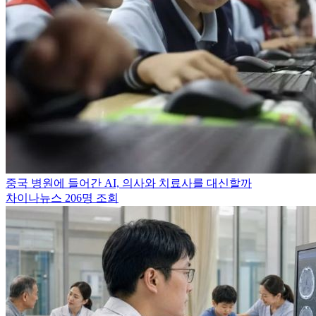
중국 병원에 들어간 AI, 의사와 치료사를 대신할까
차이나뉴스
206명 조회