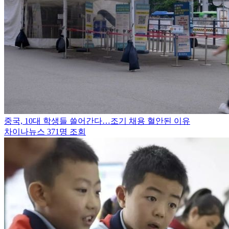
중국, 10대 학생들 쓸어간다…조기 채용 혈안된 이유
차이나뉴스
371명 조회