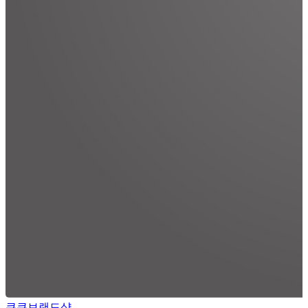
쿠쿠브랜드샵