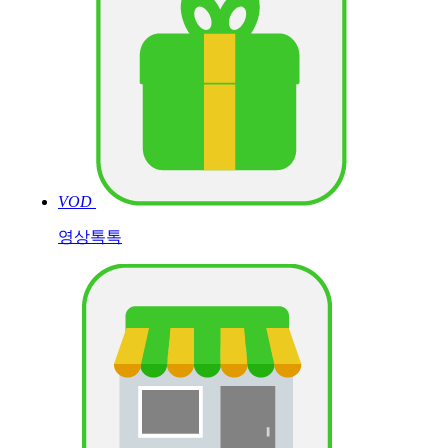
VOD
영상톡톡