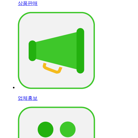
상품판매
업체홍보