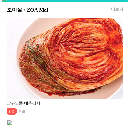
더보기
조아몰 / ZOA Mal
삼구일품 배추김치
¥45
¥58