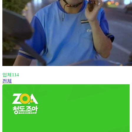
업체114
전체