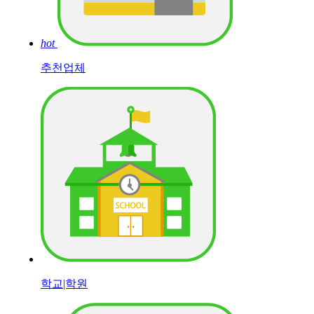
hot
추천업체
학교|학원