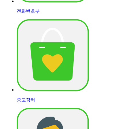
전화번호부
중고장터