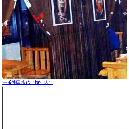
一乐韩国炸鸡（梅江店）