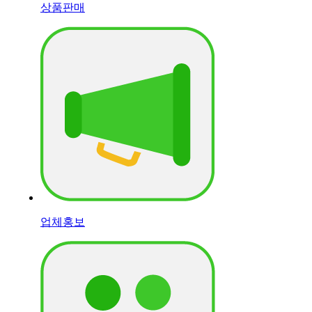
상품판매
업체홍보