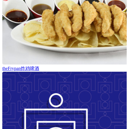
theFrypan炸鸡啤酒