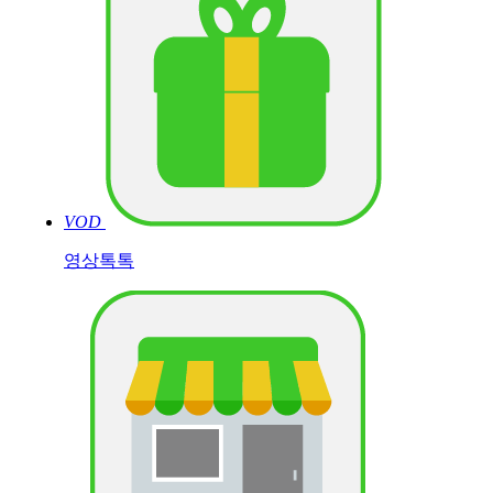
VOD
영상톡톡