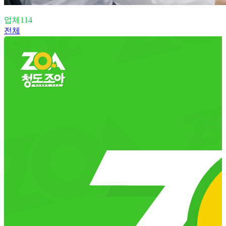
업체114
전체