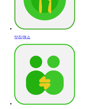
맛집|명소