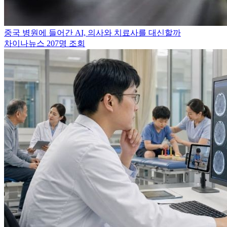
중국 병원에 들어간 AI, 의사와 치료사를 대신할까
차이나뉴스
207명 조회