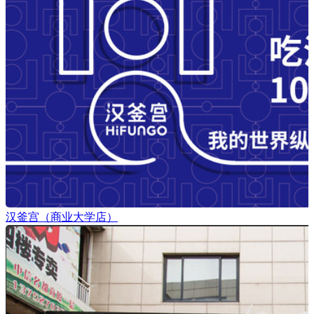
汉釜宫（商业大学店）