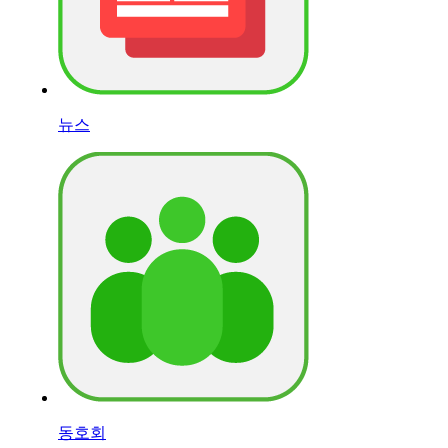
뉴스
동호회