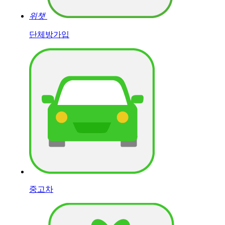
위챗
단체방가입
중고차