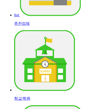
hot
추천업체
학교|학원