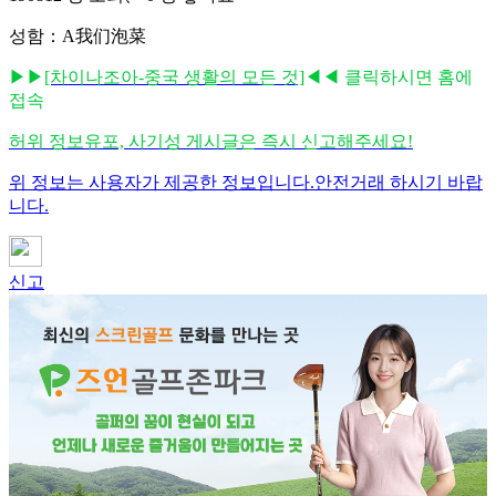
성함：A我们泡菜
▶▶
[차이나조아-중국 생활의 모든 것]
◀◀ 클릭하시면 홈에
접속
허위 정보유포, 사기성 게시글은 즉시 신고해주세요!
위 정보는 사용자가 제공한 정보입니다.안전거래 하시기 바랍
니다.
신고