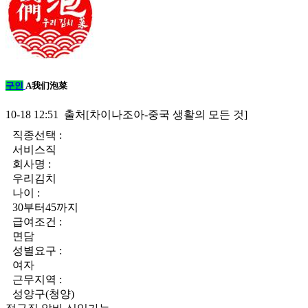
구인
A我们泡菜
10-18 12:51 출처[차이나조아-중국 생활의 모든 것]
직종선택 :
서비스직
회사명 :
우리김치
나이 :
30부터45까지
급여조건 :
면담
성별요구 :
여자
근무지역 :
성양구(청양)