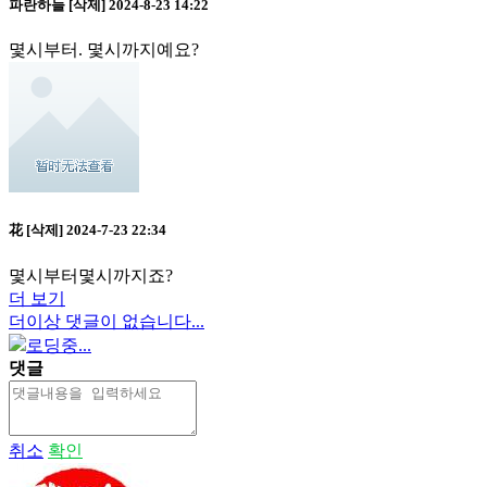
파란하늘
[삭제]
2024-8-23 14:22
몇시부터. 몇시까지예요?
花
[삭제]
2024-7-23 22:34
몇시부터몇시까지죠?
더 보기
더이상 댓글이 없습니다...
로딩중...
댓글
취소
확인