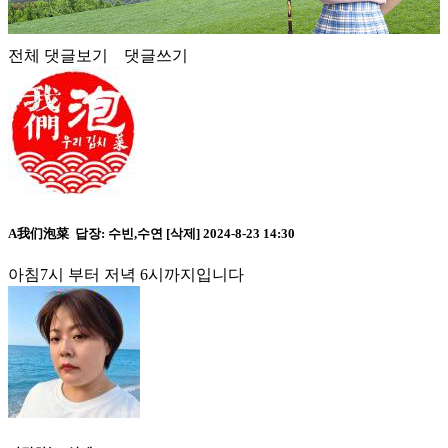
전체 댓글보기
댓글쓰기
A我们泡菜
답장:
수빈,수연
[삭제]
2024-8-23 14:30
아침7시 부터 저녁 6시까지입니다