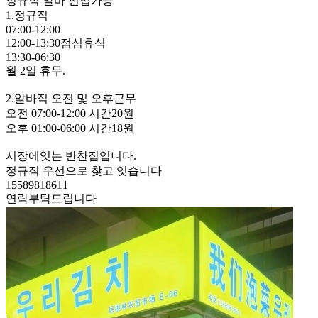
정규직
알바
신입가능
1.정규직
07:00-12:00
12:00-13:30점심휴식
13:30-06:30
월 2일 휴무.
2.알바직 오전 및 오후근무
오전 07:00-12:00 시간20원
오후 01:00-06:00 시간18원
시장에잇는 반찬집입니다.
정규직 우선으로 찾고 잇습니다
15589818611
연락부탁드립니다