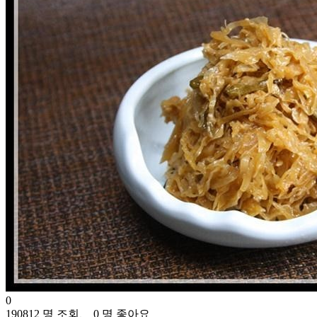
0
190812 명 조회、 0 명 좋아요