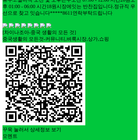
후 01:00 - 06:00 시간18원시장에잇는 반찬집입니다.정규직 우
선으로 찾고 잇습니다*****8611연락부탁드립니다
정규직
알바
신입가능
[차이나조아-중국 생활의 모든 것]
중국생활의 모든것-커뮤니티,벼룩시장,상가,쇼핑
꾸욱 눌러서 상세정보 보기
모멘트