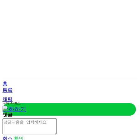
홈
등록
채팅
구독
서비스
전화하기
댓글
취소
확인