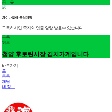
공 유
차이나조아-공식계정
구독하시면 쪽지와 덧글 알람 받을수 있습니다
구독
뒤로
청양 후토린시장 김치가계입니다
바로가기
홈
등록
채팅
내 정보