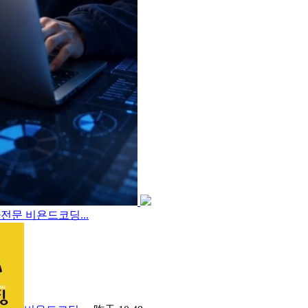
전문 비욘드코딩...