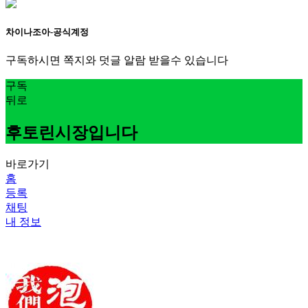
차이나조아-공식계정
구독하시면 쪽지와 덧글 알람 받을수 있습니다
구독
뒤로
후토린시장입니다
바로가기
홈
등록
채팅
내 정보