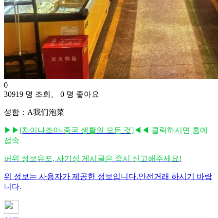
0
30919 명 조회、 0 명 좋아요
성함：A我们泡菜
▶▶
[차이나조아-중국 생활의 모든 것]
◀◀ 클릭하시면 홈에
접속
허위 정보유포, 사기성 게시글은 즉시 신고해주세요!
위 정보는 사용자가 제공한 정보입니다.안전거래 하시기 바랍
니다.