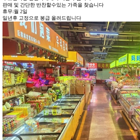
판매 및 간단한 반찬할수있는 가족을 찾습니다
휴무:월 2일
일년후 고정으로 봉급 올려드립니다