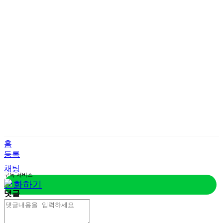
홈
등록
채팅
구독
서비스
전화하기
댓글