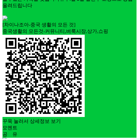
올려드립니다
정규직
[차이나조아-중국 생활의 모든 것]
중국생활의 모든것-커뮤니티,벼룩시장,상가,쇼핑
꾸욱 눌러서 상세정보 보기
모멘트
공 유