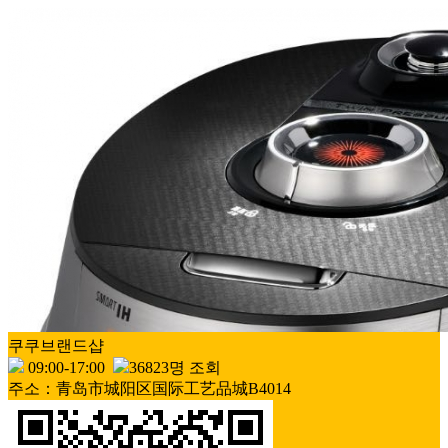
쿠쿠브랜드샵
09:00-17:00
36823명 조회
주소：青岛市城阳区国际工艺品城B4014