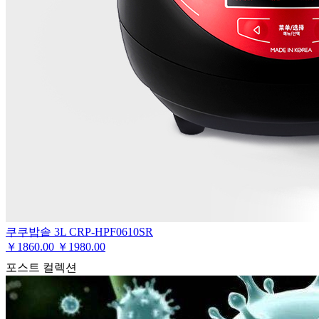
쿠쿠밥솥 3L CRP-HPF0610SR
￥
1860.00
￥1980.00
포스트 컬렉션