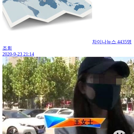
차이나뉴스
4435명
조회
2020-9-23 21:14