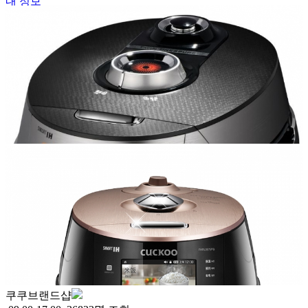
내 정보
쿠쿠브랜드샵