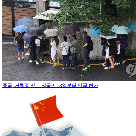
중국, 거류증 있는 외국인 28일부터 입국 허가