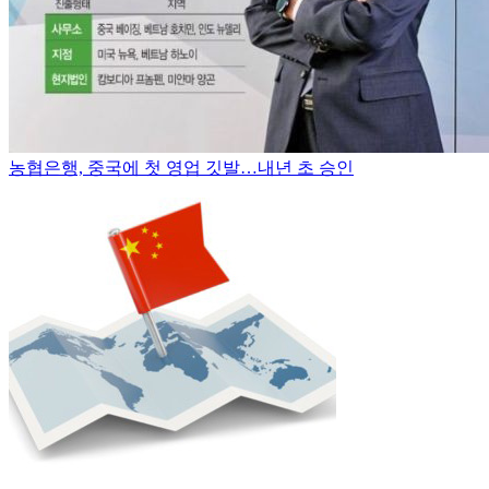
농협은행, 중국에 첫 영업 깃발…내년 초 승인