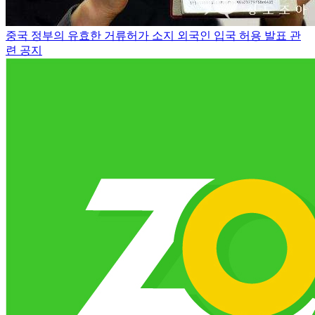
중국 정부의 유효한 거류허가 소지 외국인 입국 허용 발표 관
련 공지