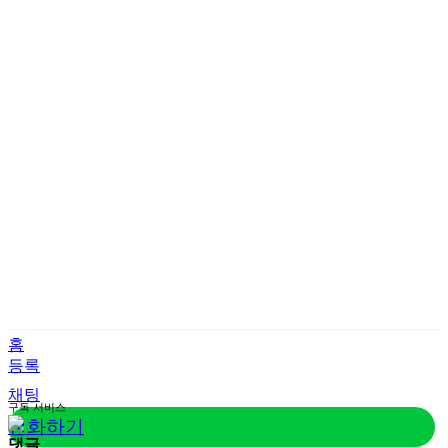
홈
등록
채팅
구독
서비스
전화하기
댓글