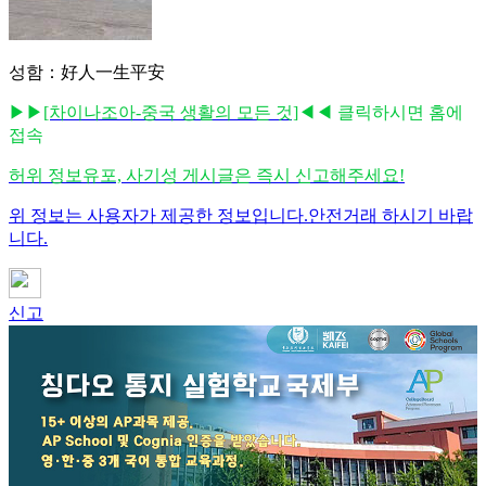
성함：好人一生平安
▶▶
[차이나조아-중국 생활의 모든 것]
◀◀ 클릭하시면 홈에
접속
허위 정보유포, 사기성 게시글은 즉시 신고해주세요!
위 정보는 사용자가 제공한 정보입니다.안전거래 하시기 바랍
니다.
신고