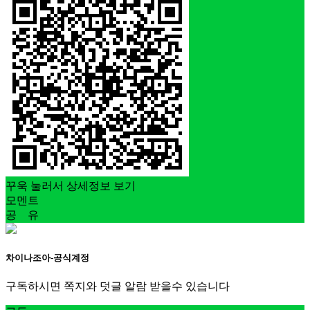
꾸욱 눌러서 상세정보 보기
모멘트
공 유
차이나조아-공식계정
구독하시면 쪽지와 덧글 알람 받을수 있습니다