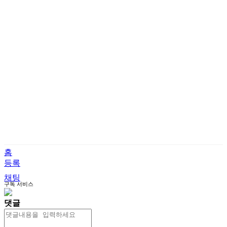
홈
등록
채팅
구독
서비스
댓글