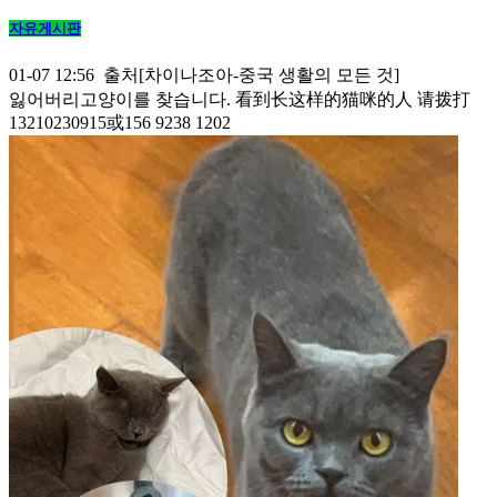
자유게시판
01-07 12:56 출처[차이나조아-중국 생활의 모든 것]
잃어버리고양이를 찾습니다. 看到长这样的猫咪的人 请拨打
13210230915或156 9238 1202