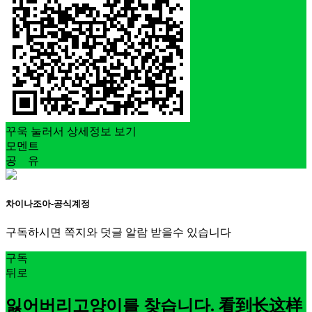
꾸욱 눌러서 상세정보 보기
모멘트
공 유
차이나조아-공식계정
구독하시면 쪽지와 덧글 알람 받을수 있습니다
구독
뒤로
잃어버리고양이를 찾습니다. 看到长这样