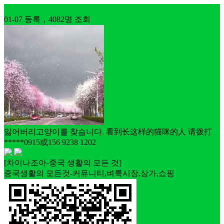
자유게시판
01-07 등록，4082명 조회
잃어버리고양이를 찾습니다. 看到长这样的猫咪的人 请拨打
*****0915或156 9238 1202
[차이나조아-중국 생활의 모든 것]
중국생활의 모든것-커뮤니티,벼룩시장,상가,쇼핑