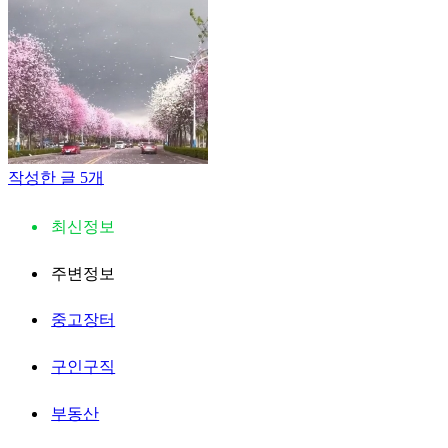
작성한 글 5개
최신정보
주변정보
중고장터
구인구직
부동산