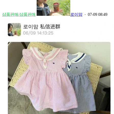
상품판매/상품판매
로이맘
· 07-09 08:49