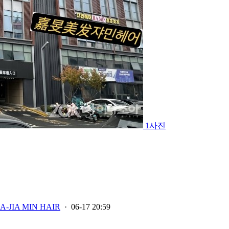
1사진
A-JIA MIN HAIR
· 06-17 20:59