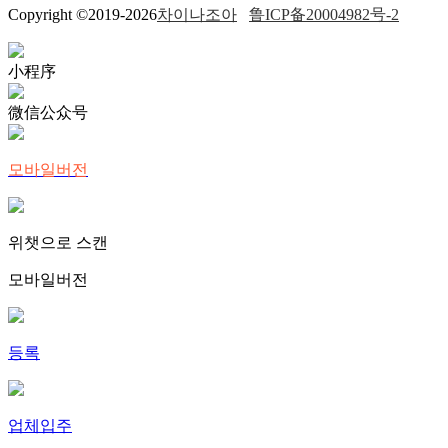
Copyright ©2019-2026
차이나조아
鲁ICP备20004982号-2
小程序
微信公众号
모바일버전
위챗으로 스캔
모바일버전
등록
업체입주