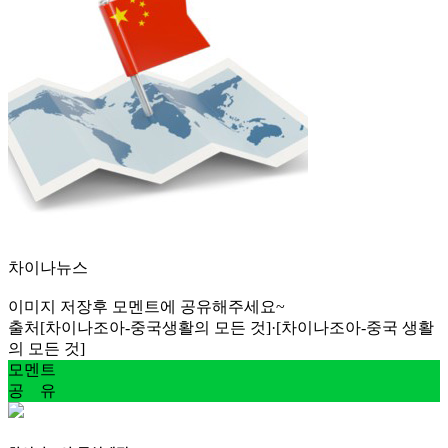
차이나뉴스
이미지 저장후 모멘트에 공유해주세요~
출처
[차이나조아-중국생활의 모든 것]·[차이나조아-중국 생활
의 모든 것]
모멘트
공 유