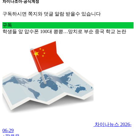
차이나조아-공식계정
구독하시면 쪽지와 덧글 알람 받을수 있습니다
구독
학생들 앞 압수폰 100대 쾅쾅…망치로 부순 중국 학교 논란
차이나뉴스
2026-
06-29