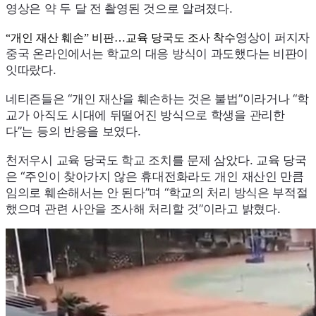
영상은 약 두 달 전 촬영된 것으로 알려졌다.
영상이 퍼지자
“개인 재산 훼손” 비판…교육 당국도 조사 착수
중국 온라인에서는 학교의 대응 방식이 과도했다는 비판이
잇따랐다.
네티즌들은 “개인 재산을 훼손하는 것은 불법”이라거나 “학
교가 아직도 시대에 뒤떨어진 방식으로 학생을 관리한
다”는 등의 반응을 보였다.
천저우시 교육 당국도 학교 조치를 문제 삼았다. 교육 당국
은 “주인이 찾아가지 않은 휴대전화라도 개인 재산인 만큼
임의로 훼손해서는 안 된다”며 “학교의 처리 방식은 부적절
했으며 관련 사안을 조사해 처리할 것”이라고 밝혔다.