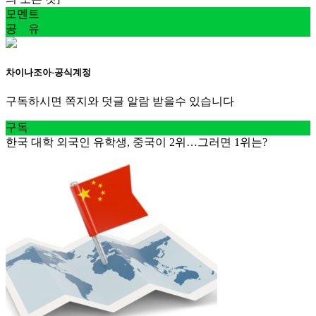
모멘트
공 유
차이나조아-공식계정
구독하시면 쪽지와 덧글 알람 받을수 있습니다
구독
한국 대학 외국인 유학생, 중국이 2위…그러면 1위는?