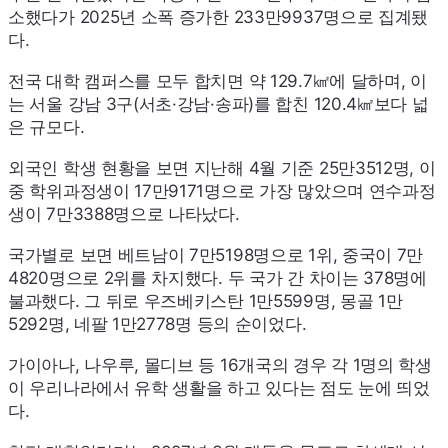
소했다가 2025년 소폭 증가한 233만9937명으로 집계됐
다.
전국 대학 캠퍼스를 모두 합치면 약 129.7㎢에 달하며, 이
는 서울 강남 3구(서초·강남·송파)를 합친 120.4㎢보다 넓
은 규모다.
외국인 학생 현황을 보면 지난해 4월 기준 25만3512명, 이
중 학위과정생이 17만9171명으로 가장 많았으며 연수과정
생이 7만3388명으로 나타났다.
국가별로 보면 베트남이 7만5198명으로 1위, 중국이 7만
4820명으로 2위를 차지했다. 두 국가 간 차이는 378명에
불과했다. 그 뒤로 우즈베키스탄 1만5599명, 몽골 1만
5292명, 네팔 1만2778명 등의 순이었다.
가이아나, 나우루, 몰디브 등 16개국의 경우 각 1명의 학생
이 우리나라에서 유학 생활을 하고 있다는 점도 눈에 띄었
다.