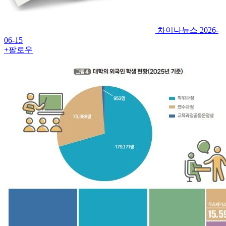
차이나뉴스
2026-
06-15
+팔로우