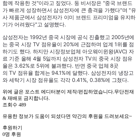
함께 작용한 것"이라고 짚었다. 둥 비서장은 "중국 브랜드
가 빠르게 성장하면서 삼성전자에 큰 충격을 가했다"며 "유
사 제품군에서 삼성전자가 이미 브랜드 프리미엄을 유지하
기가 어려웠다"고 설명했다.
삼성전자는 1992년 중국 시장에 공식 진출했고 2005년에
는 중국 시장
TV
점유율이 20%에 근접하며 업계 1위를 점
하기도 했다. 하지만 시장정보업체 아오웨이윈왕(
AVC
) 자
료 기준 올해 4월 5일까지 삼성전자
TV
의 중국 시장 점유
율은 3.62%로 5위에 불과했다. 반면 중국 업체 8곳
의
TV
점유율 합계는 94.1%에 달했다. 삼성전자의 냉장고
와 세탁기 시장 점유율도 각각 0.41%, 0.38%에 그쳤다.
위에 글은 포스트 에디터분이 제작/편집하였습니다.무단전재
& 재배포 금지합니다.
조회수 489
유용한 정보가 도움이 되셨다면 약간의 후원을 드려보세요~
후원하기
0명 후원