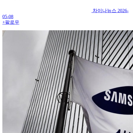
차이나뉴스
2026-
05-08
+팔로우