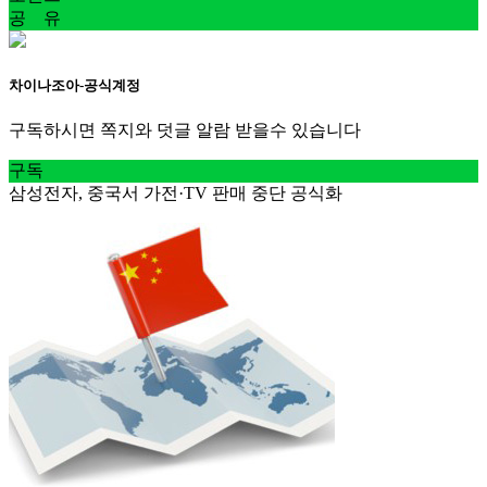
공 유
차이나조아-공식계정
구독하시면 쪽지와 덧글 알람 받을수 있습니다
구독
삼성전자, 중국서 가전·TV 판매 중단 공식화