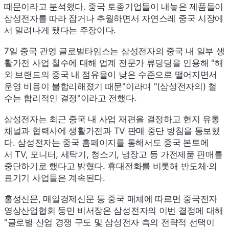
때문이라고 분석했다. 중국 토종기업들이 내놓은 제품들이
삼성전자를 따라 잡거나 추월하면서 자연스레 중국 시장에
서 밀려나게 됐다는 주장이다.
7일 중국 관영 글로벌타임스는 삼성전자의 중국 내 일부 생
활가전 사업 철수에 대해 업계 전문가 류딩딩을 인용해 "해
외 브랜드의 중국 내 점유율이 낮은 수준으로 떨어지면서
운영 비용이 불합리해졌기 때문"이라며 "(삼성전자의) 철
수는 합리적인 결정"이라고 전했다.
삼성전자는 최근 중국 내 사업 재편을 결정하고 현지 유통
채널과 협력사에 생활가전과
TV
판매 중단 방침을 통보했
다. 삼성전자는 중국 홈페이지를 통해서도 중국 본토에
서
TV
, 모니터, 세탁기, 청소기, 냉장고 등 가전제품 판매를
중단하기로 했다고 밝혔다. 휴대전화를 비롯해 반도체·의
료기기 사업들은 계속된다.
홍성신문, 매일경제신문 등 중국 매체에 따르면 중국전자
영상산업협회 둥민 비서장은 삼성전자의 이번 결정에 대해
"글로벌 산업 경쟁 구도 및 삼성전자 측의 전략적 선택이