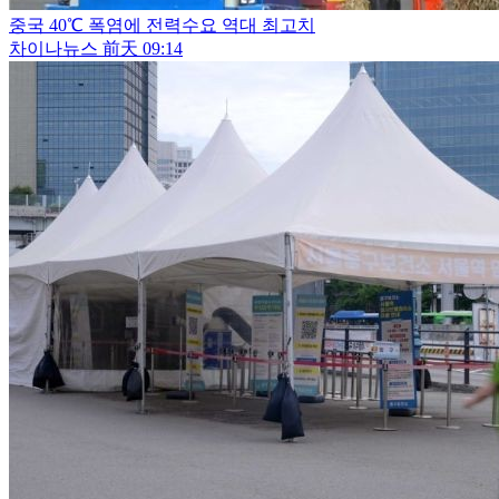
중국 40℃ 폭염에 전력수요 역대 최고치
차이나뉴스
前天 09:14