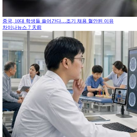
중국, 10대 학생들 쓸어간다…조기 채용 혈안된 이유
차이나뉴스
7 天前