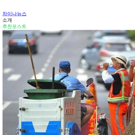
차이나뉴스
소개
추천포스트