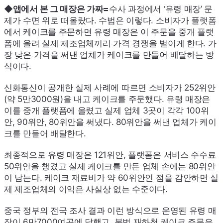
◆앱에서 본 그 매장은 가짜=
수사 과정에서 ‘유령 매장’ 문
제가 수면 위로 떠올랐다. 수법은 이렇다. 소비자가 플랫폼
에서 케이크를 주문하면 유령 매장은 이 주문을 중개 플랫
폼에 올려 실제 제조업체끼리 가격 경쟁을 벌이게 한다. 가
장 낮은 가격을 써낸 업체가 케이크를 만들어 배달하는 방
식이다.
신화통신이 공개한 실제 사례에 따르면 소비자가 252위안
(약 5만3000원)을 내고 케이크를 주문했다. 유령 매장은
이를 중개 플랫폼에 올렸고 실제 업체 3곳이 각각 100위
안, 90위안, 80위안을 써냈다. 80위안을 써낸 업체가 케이
크를 만들어 배달한다.
최종적으로 유령 매장은 121위안, 플랫폼은 서비스 수수료
50위안을 챙겼고 실제 케이크를 만든 업체 손에는 80위안
이 남는다. 케이크 재료비가 약 60위안인 점을 감안하면 실
제 제조업체의 이익은 사실상 없는 수준이다.
중국 정부의 전국 조사 결과 이런 방식으로 운영된 유령 매
장이 6만7000여곳에 달했고, 불법 재하청 케이크 주문은