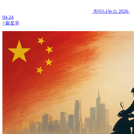
차이나뉴스
2026-
04-24
+팔로우