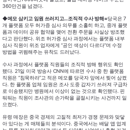
360만건을 넘겼다.
◆메모 삼키고 임원 쓰러지고…조직적 수사 방해=
당국은 7
개 플랫폼 모두 허가증 심사 의무를 소홀히 하고, 중개 플랫
폼과 데이터 공유 협약을 맺어 전환 주문을 사실상 방조했
다고 판단했다. 위조 허가증 심사 과정에서는 플랫폼 내부
심사 직원이 위조 업자에게 “공인 색상이 다르다”며 수정
방법을 귀띔해주는 유착도 드러났다.
수사 과정에서 플랫폼 직원들의 조직적 방해 행위도 확인
됐다. 21일 미국 방송사
CNN
에 따르면 수사 중 한 플랫폼
직원은 “침묵하라”고 적은 메모를 당국자 앞에서 찢어 삼켰
다. 한 플랫폼 업체 임원은 조사 도중 갑자기 쓰러져 구급차
로 이송됐지만 병원에서 이상이 없는 것으로 확인됐다. 핀
둬둬는 직원이 조사관의 손가락을 골절시키는 사건까지 일
으켰다.
유령 매장은 중국 경제의 고질적 최저가 경쟁 문제와 맞닿
아 있다는 게 매체들의 분석이다. 중국에서는 배달 앱 업계