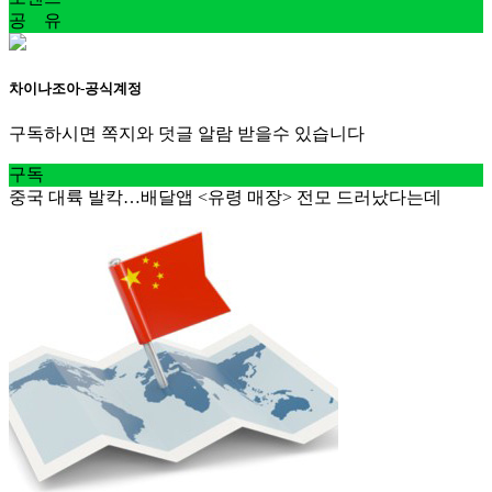
공 유
차이나조아-공식계정
구독하시면 쪽지와 덧글 알람 받을수 있습니다
구독
중국 대륙 발칵…배달앱 <유령 매장> 전모 드러났다는데