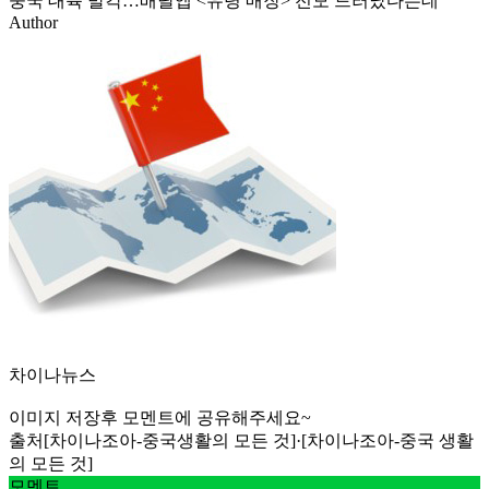
중국 대륙 발칵…배달앱 <유령 매장> 전모 드러났다는데
Author
차이나뉴스
이미지 저장후 모멘트에 공유해주세요~
출처
[차이나조아-중국생활의 모든 것]·[차이나조아-중국 생활
의 모든 것]
모멘트