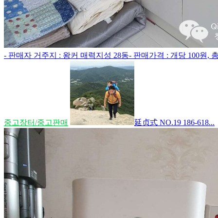
- 판매자 거주지 : 왕커 매력지성 28동- 판매가격 : 개당 100원, 총 2
중고장터/중고판매
延贞式 NO.19 186-618...