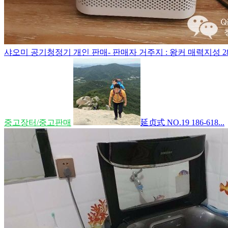
샤오미 공기청정기 개인 판매- 판매자 거주지 : 왕커 매력지성 28동
중고장터/중고판매
延贞式 NO.19 186-618...