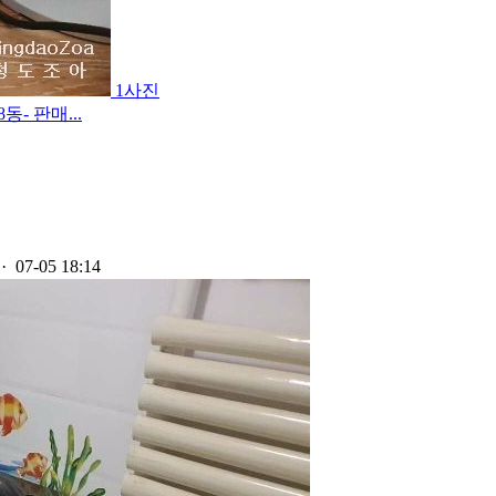
1사진
- 판매...
· 07-05 18:14