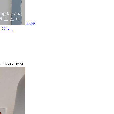
2사진
개- ...
· 07-05 18:24