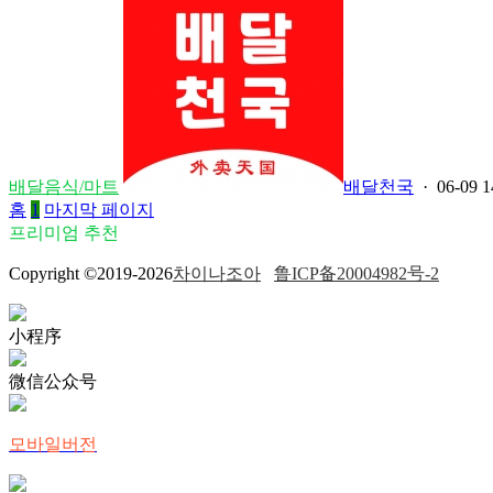
배달음식/마트
배달천국
· 06-09 1
홈
1
마지막 페이지
프리미엄 추천
Copyright ©2019-2026
차이나조아
鲁ICP备20004982号-2
小程序
微信公众号
모바일버전