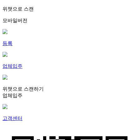
위챗으로 스캔
모바일버전
등록
업체입주
위챗으로 스캔하기
업체입주
고객센터