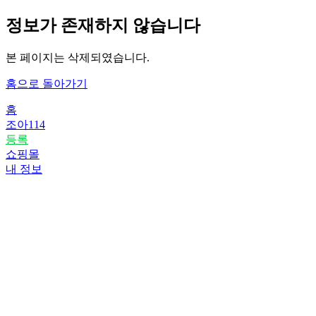
정보가 존재하지 않습니다
본 페이지는 삭제되였습니다.
홈으로 돌아가기
홈
조아114
등록
쇼핑몰
내 정보