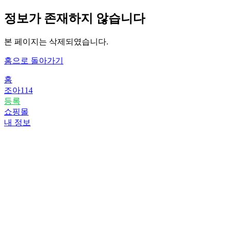
정보가 존재하지 않습니다
본 페이지는 삭제되였습니다.
홈으로 돌아가기
홈
조아114
등록
쇼핑몰
내 정보