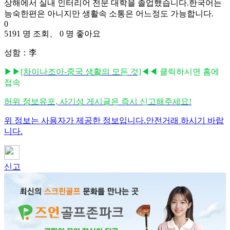
상해에서 실내 인터리어 전문 대학을 졸업했습니다.한국어는
능숙한편은 아니지만 생활속 소통은 어느정도 가능합니다.
0
5191 명 조회、 0 명 좋아요
성함：李
▶▶
[차이나조아-중국 생활의 모든 것]
◀◀ 클릭하시면 홈에
접속
허위 정보유포, 사기성 게시글은 즉시 신고해주세요!
위 정보는 사용자가 제공한 정보입니다.안전거래 하시기 바랍
니다.
신고