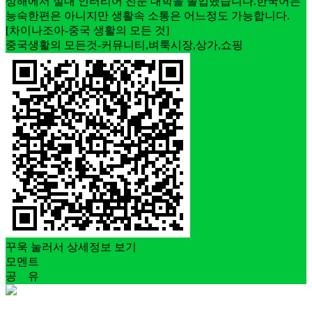
상해에서 실내 인터리어 전문 대학을 졸업했습니다.한국어는
능숙한편은 아니지만 생활속 소통은 어느정도 가능합니다.
[차이나조아-중국 생활의 모든 것]
중국생활의 모든것-커뮤니티,벼룩시장,상가,쇼핑
꾸욱 눌러서 상세정보 보기
모멘트
공 유