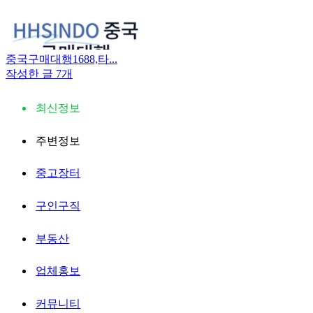
중국구매대행1688,타...
작성한 글 7개
최신정보
주변정보
중고장터
구인구직
부동산
업체홍보
커뮤니티