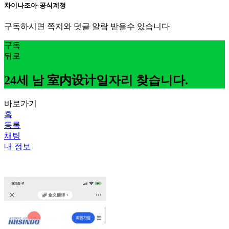
차이나조아-공식계정
구독하시면 쪽지와 덧글 알람 받을수 있습니다
구독
뒤로
24세 남 室内设计일자리 찾습니다.
바로가기
홈
등록
채팅
내 정보