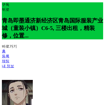
구독
뒤로
青岛即墨通济新经济区青岛国际服装产业
城（童装小镇）C6-5, 三楼出租，精装
修，位置...
바로가기
홈
등록
채팅
내 정보