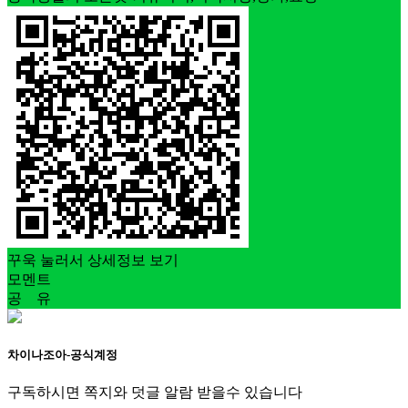
꾸욱 눌러서 상세정보 보기
모멘트
공 유
차이나조아-공식계정
구독하시면 쪽지와 덧글 알람 받을수 있습니다