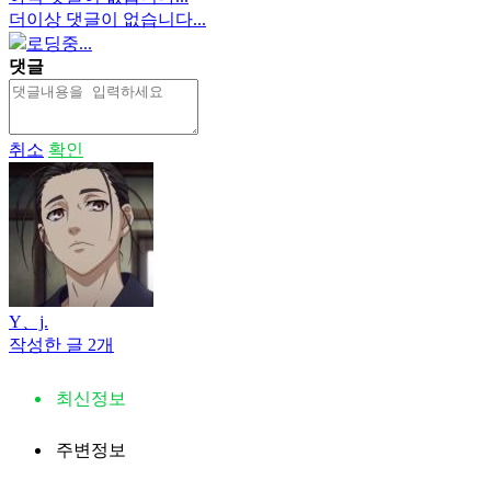
더이상 댓글이 없습니다...
로딩중...
댓글
취소
확인
Y、j.
작성한 글 2개
최신정보
주변정보