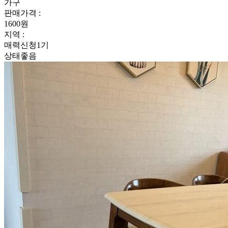
가구
판매가격 :
1600원
지역 :
매력신청1기
상태좋음