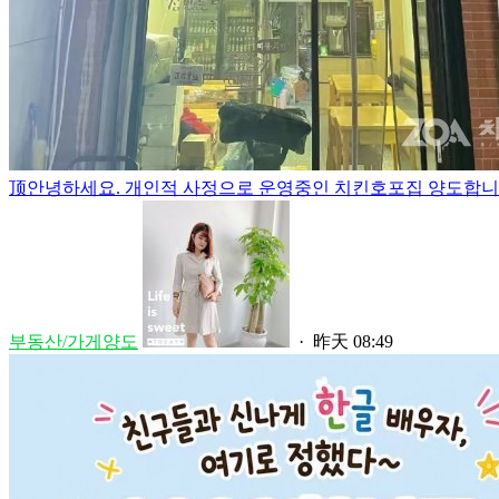
顶
안녕하세요. 개인적 사정으로 운영중인 치킨호포집 양도합니다.
부동산/가게양도
·
昨天 08:49