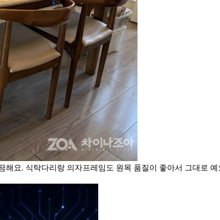
끔해요. 식탁다리랑 의자프레임도 원목 품질이 좋아서 그대로 예요