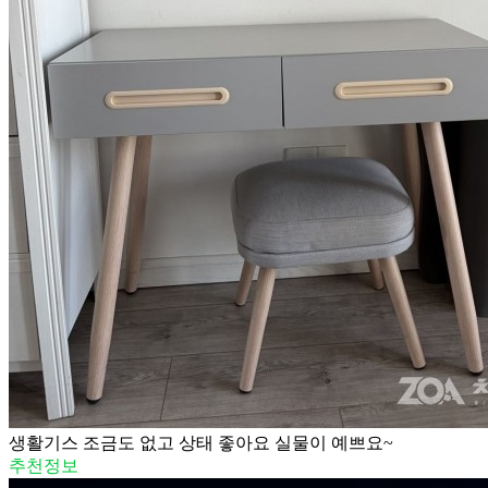
생활기스 조금도 없고 상태 좋아요 실물이 예쁘요~
추천정보