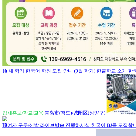
顶
새 학기 한국어 학원 모집 안내 (9월 학기) 한글학교 소개 한국 
업체홍보/학교|교육
青岛市(청도)/城阳区(성양구)
顶
여자 구두/신발 라이브방송 진행하시실 한국어 BJ를 모집합니다.