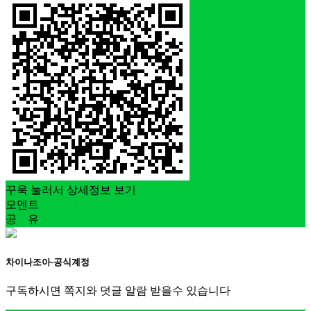
꾸욱 눌러서 상세정보 보기
모멘트
공 유
차이나조아-공식계정
구독하시면 쪽지와 덧글 알람 받을수 있습니다