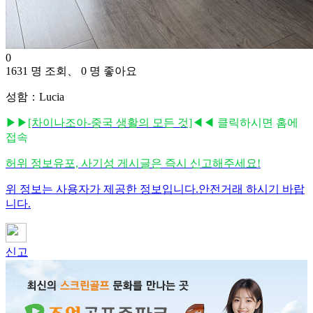
0
1631 명 조회、 0 명 좋아요
성함：Lucia
▶▶
[차이나조아-중국 생활의 모든 것]
◀◀ 클릭하시면 홈에
접속
허위 정보유포, 사기성 게시글은 즉시 신고해주세요!
위 정보는 사용자가 제공한 정보입니다.안전거래 하시기 바랍
니다.
신고