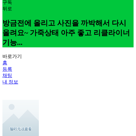
구독
뒤로
방금전에 올리고 사진을 까박해서 다시
올려요~ 가죽상태 아주 좋고 리클라이너
기능...
바로가기
홈
등록
채팅
내 정보