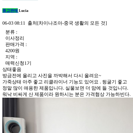
중고판매
Lucia
06-03 08:11 출처[차이나조아-중국 생활의 모든 것]
분류 :
이사정리
판매가격 :
4200원
지역 :
매력신청1기
상태좋음
방금전에 올리고 사진을 까박해서 다시 올려요~
가죽상태 아주 좋고 리클라이너 기능도 있어요 . 뒹굴기 좋고
정말 많이 애용한 제품입니다. 실물보면 더 맘에 들 것입니다.
워낙 비싸게 산 제품이라 원하시는 분은 가격협상 가능하빈다.