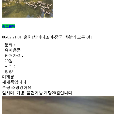
중고판매
06-02 21:01 출처[차이나조아-중국 생활의 모든 것]
분류 :
유아용품
판매가격 :
20원
지역 :
청양
미개봉
새제품입니다
수량 소량있어요
앞치마 .가방. 물컵가방 개당20원입니다