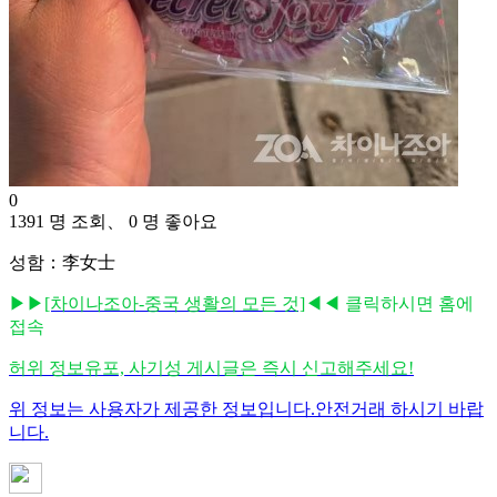
0
1391 명 조회、 0 명 좋아요
성함：李女士
▶▶
[차이나조아-중국 생활의 모든 것]
◀◀ 클릭하시면 홈에
접속
허위 정보유포, 사기성 게시글은 즉시 신고해주세요!
위 정보는 사용자가 제공한 정보입니다.안전거래 하시기 바랍
니다.