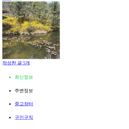
작성한 글 5개
최신정보
주변정보
중고장터
구인구직