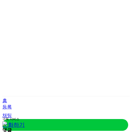
홈
등록
채팅
구독
서비스
전화하기
댓글