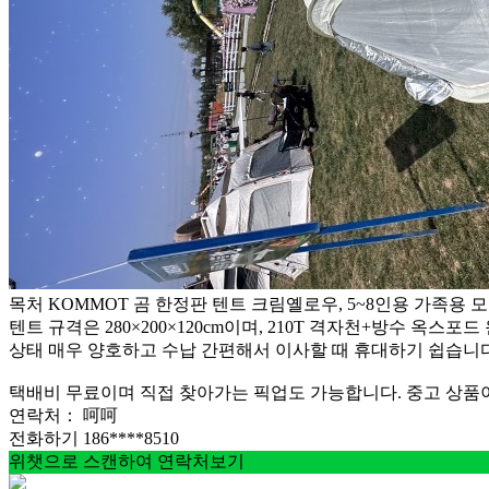
목처 KOMMOT 곰 한정판 텐트 크림옐로우, 5~8인용 가족용 
텐트 규격은 280×200×120cm이며, 210T 격자천+방수 
상태 매우 양호하고 수납 간편해서 이사할 때 휴대하기 쉽습니다
택배비 무료이며 직접 찾아가는 픽업도 가능합니다. 중고 상품이
연락처：
呵呵
전화하기
186****8510
위챗으로 스캔하여 연락처보기