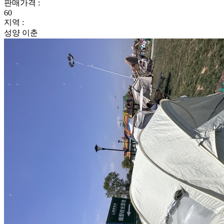
판매가격 :
60
지역 :
성양 이춘