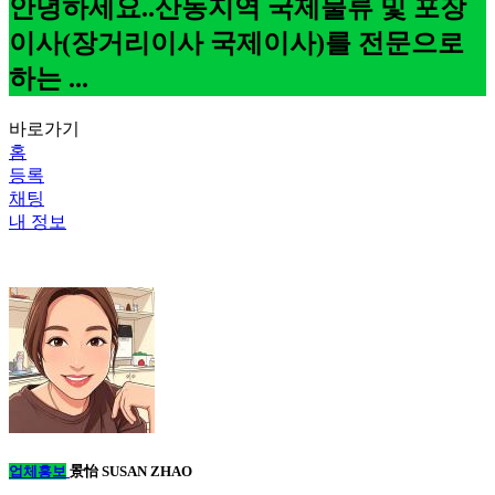
안녕하세요..산동지역 국제물류 및 포장
이사(장거리이사 국제이사)를 전문으로
하는 ...
바로가기
홈
등록
채팅
내 정보
업체홍보
景怡 SUSAN ZHAO