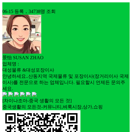
업체홍보
06-15 등록，34738명 조회
景怡 SUSAN ZHAO
업체명 :
대성물류 &대성포장이사
안녕하세요..산동지역 국제물류 및 포장이사(장거리이사 국제
이사)를 전문으로 하는 업체입니다. 필요할시 언제든 문의주
세요.
[차이나조아-중국 생활의 모든 것]
중국생활의 모든것-커뮤니티,벼룩시장,상가,쇼핑