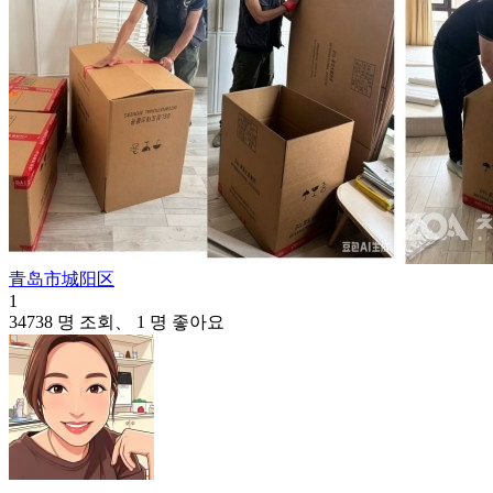
青岛市城阳区
1
34738 명 조회、 1 명 좋아요