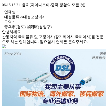
06-15 15:21 출처[차이나조아-중국 생활의 모든 것]
업체명 :
대성물류 &대성포장이사
구역 :
青岛市(청도) 城阳区(성양구)
안녕하세요..
산동지역 국제물류 및 포장이사(장거리이사 국제이사)를 전문
으로 하는 업체입니다. 필요할시 언제든 문의주세요.