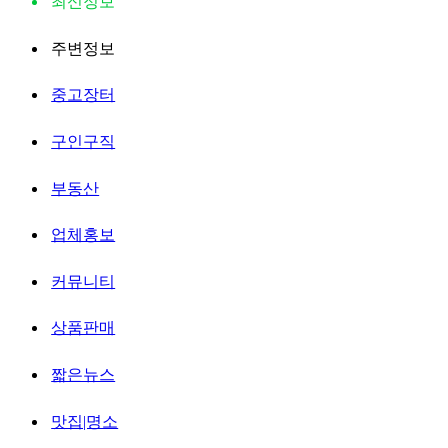
최신정보
주변정보
중고장터
구인구직
부동산
업체홍보
커뮤니티
상품판매
짧은뉴스
맛집|명소