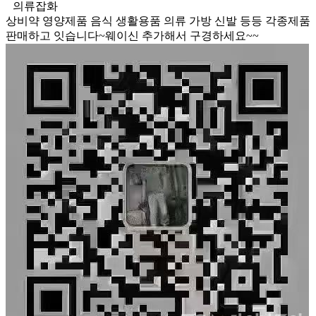
의류잡화
상비약 영양제품 음식 생활용품 의류 가방 신발 등등 각종제품
판매하고 잇습니다~웨이신 추가해서 구경하세요~~