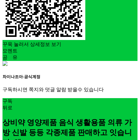
꾸욱 눌러서 상세정보 보기
모멘트
공 유
차이나조아-공식계정
구독하시면 쪽지와 덧글 알람 받을수 있습니다
구독
뒤로
상비약 영양제품 음식 생활용품 의류 가
방 신발 등등 각종제품 판매하고 잇습니