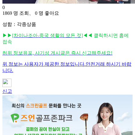
0
1869 명 조회、 0 명 좋아요
성함：각종상품
▶▶
[차이나조아-중국 생활의 모든 것]
◀◀ 클릭하시면 홈에
접속
허위 정보유포, 사기성 게시글은 즉시 신고해주세요!
위 정보는 사용자가 제공한 정보입니다.안전거래 하시기 바랍
니다.
신고