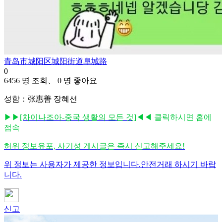
青岛市城阳区城阳街道阜城路
0
6456 명 조회、 0 명 좋아요
성함：张惠善 장혜선
▶▶
[차이나조아-중국 생활의 모든 것]
◀◀ 클릭하시면 홈에
접속
허위 정보유포, 사기성 게시글은 즉시 신고해주세요!
위 정보는 사용자가 제공한 정보입니다.안전거래 하시기 바랍
니다.
신고