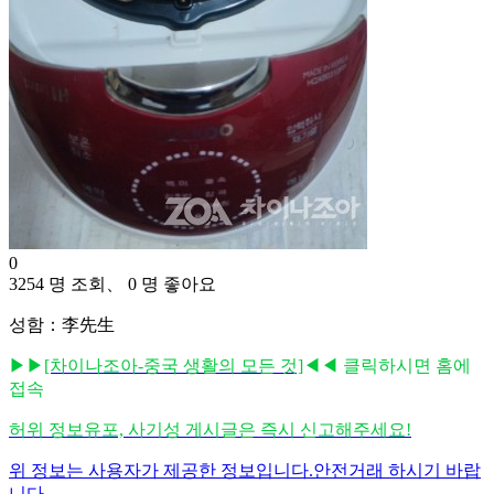
0
3254 명 조회、 0 명 좋아요
성함：李先生
▶▶
[차이나조아-중국 생활의 모든 것]
◀◀ 클릭하시면 홈에
접속
허위 정보유포, 사기성 게시글은 즉시 신고해주세요!
위 정보는 사용자가 제공한 정보입니다.안전거래 하시기 바랍
니다.