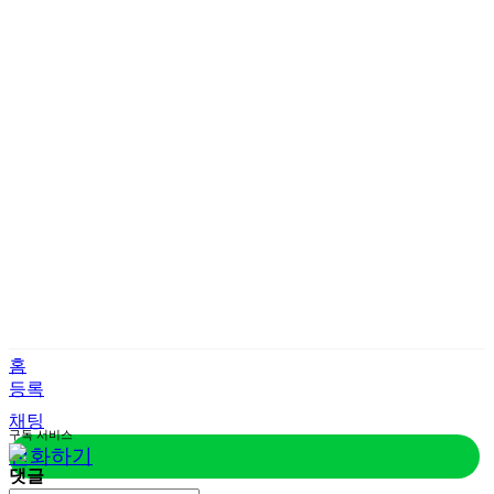
홈
등록
채팅
구독
서비스
전화하기
댓글