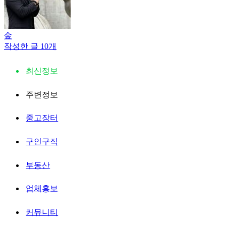
金
작성한 글 10개
최신정보
주변정보
중고장터
구인구직
부동산
업체홍보
커뮤니티