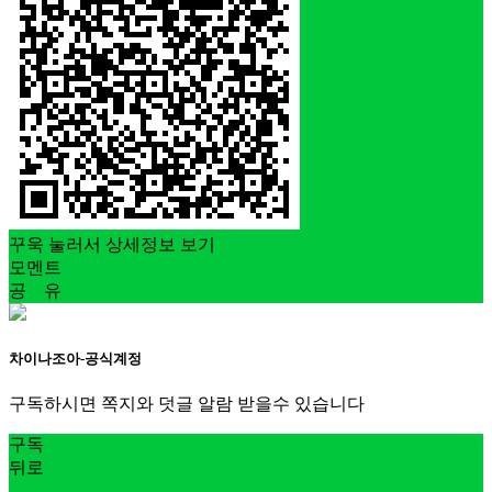
꾸욱 눌러서 상세정보 보기
모멘트
공 유
차이나조아-공식계정
구독하시면 쪽지와 덧글 알람 받을수 있습니다
구독
뒤로