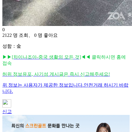
0
2122 명 조회、 0 명 좋아요
성함：金
▶▶
[차이나조아-중국 생활의 모든 것]
◀◀ 클릭하시면 홈에
접속
허위 정보유포, 사기성 게시글은 즉시 신고해주세요!
위 정보는 사용자가 제공한 정보입니다.안전거래 하시기 바랍
니다.
신고