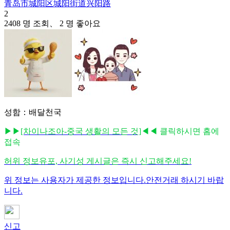
青岛市城阳区城阳街道兴阳路
2
2408 명 조회、 2 명 좋아요
성함：배달천국
▶▶
[차이나조아-중국 생활의 모든 것]
◀◀ 클릭하시면 홈에
접속
허위 정보유포, 사기성 게시글은 즉시 신고해주세요!
위 정보는 사용자가 제공한 정보입니다.안전거래 하시기 바랍
니다.
신고