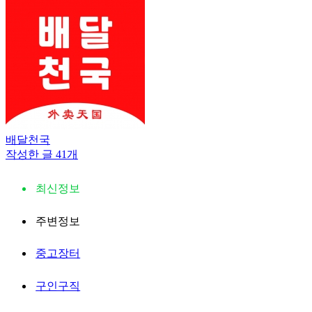
배달천국
작성한 글 41개
최신정보
주변정보
중고장터
구인구직