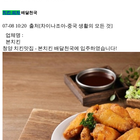
치킨·피자
배달천국
07-08 10:20 출처[차이나조아-중국 생활의 모든 것]
업체명 :
본치킨
청양 치킨맛집 - 본치킨 배달천국에 입주하였습니다!