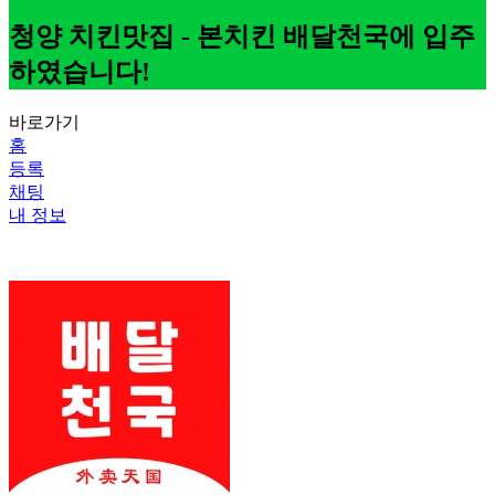
청양 치킨맛집 - 본치킨 배달천국에 입주
하였습니다!
바로가기
홈
등록
채팅
내 정보