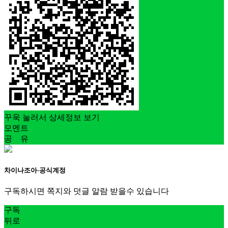
꾸욱 눌러서 상세정보 보기
모멘트
공 유
차이나조아-공식계정
구독하시면 쪽지와 덧글 알람 받을수 있습니다
구독
뒤로