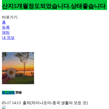
산지5개월정도되었습니다.상태좋습니다
바로가기
홈
등록
채팅
내 정보
중고판매
荣晙
05-17 14:13 출처[차이나조아-중국 생활의 모든 것]