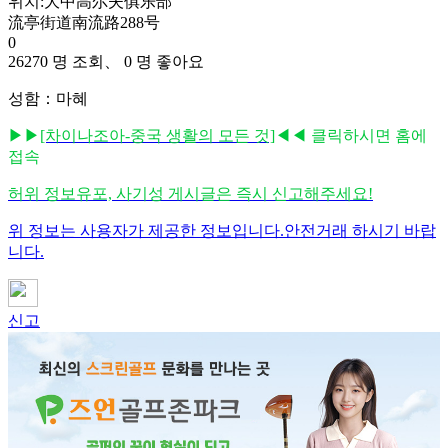
위치:大中高尔夫俱乐部
流亭街道南流路288号
0
26270 명 조회、 0 명 좋아요
성함：마혜
▶▶
[차이나조아-중국 생활의 모든 것]
◀◀ 클릭하시면 홈에
접속
허위 정보유포, 사기성 게시글은 즉시 신고해주세요!
위 정보는 사용자가 제공한 정보입니다.안전거래 하시기 바랍
니다.
신고