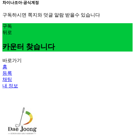
차이나조아-공식계정
구독하시면 쪽지와 덧글 알람 받을수 있습니다
구독
뒤로
카운터 찾습니다
바로가기
홈
등록
채팅
내 정보