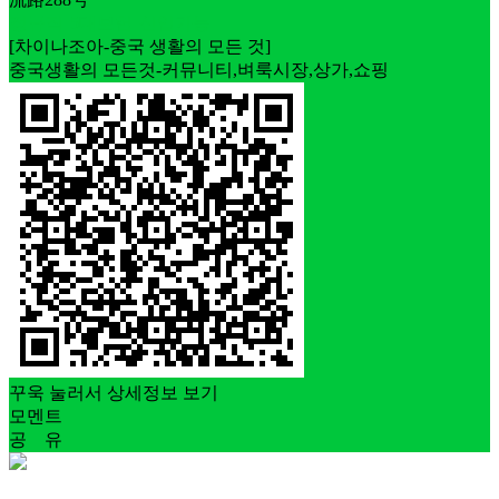
정규직
5대보험
신입가능
[차이나조아-중국 생활의 모든 것]
중국생활의 모든것-커뮤니티,벼룩시장,상가,쇼핑
꾸욱 눌러서 상세정보 보기
모멘트
공 유