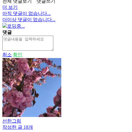
전체 댓글보기
댓글쓰기
더 보기
아직 댓글이 없습니다...
더이상 댓글이 없습니다...
로딩중...
댓글
취소
확인
선한그림
작성한 글 18개