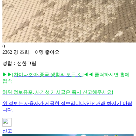
0
2362 명 조회、 0 명 좋아요
성함：선한그림
▶▶
[차이나조아-중국 생활의 모든 것]
◀◀ 클릭하시면 홈에
접속
허위 정보유포, 사기성 게시글은 즉시 신고해주세요!
위 정보는 사용자가 제공한 정보입니다.안전거래 하시기 바랍
니다.
신고