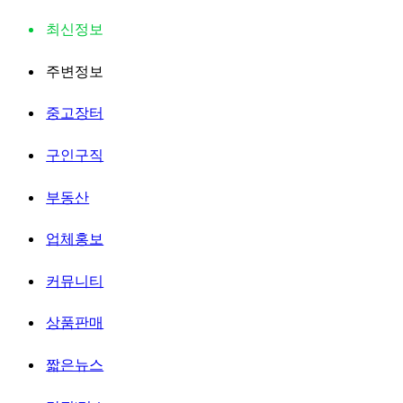
최신정보
주변정보
중고장터
구인구직
부동산
업체홍보
커뮤니티
상품판매
짧은뉴스