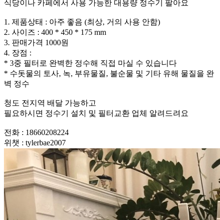
식당이나 카페에서 사용 가능한 대용량 정수기 팔아요
1. 제품상태 : 아주 좋음 (최상, 거의 사용 안함)
2. 사이즈 : 400 * 450 * 175 mm
3. 판매가격 1000원
4. 장점 :
* 3중 필터로 완벽한 정수해 직접 마실 수 있습니다
* 수돗물의 토사, 녹, 부유물질, 불순물 및 기타 유해 물질을 완
벽 정수
청도 전지역 배달 가능하고
필요하시면 정수기 설치 및 필터교환 업체 알려드려요
전화 : 18660208224
위챗 : tylerbae2007