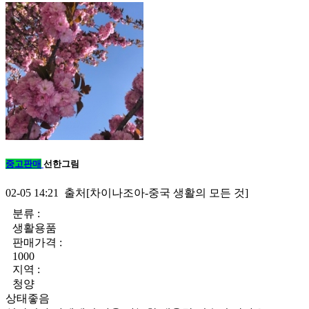
중고판매
선한그림
02-05 14:21 출처[차이나조아-중국 생활의 모든 것]
분류 :
생활용품
판매가격 :
1000
지역 :
청양
상태좋음