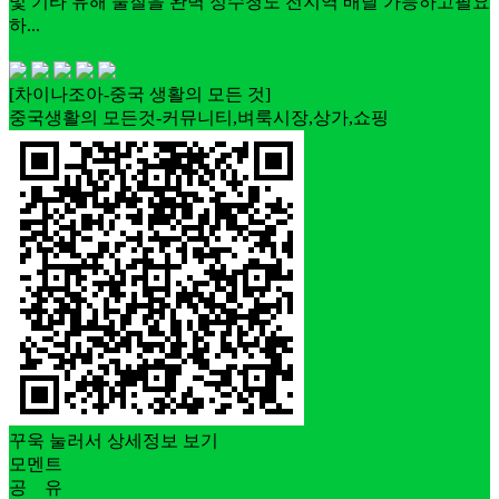
및 기타 유해 물질을 완벽 정수청도 전지역 배달 가능하고필요
하...
상태좋음
[차이나조아-중국 생활의 모든 것]
중국생활의 모든것-커뮤니티,벼룩시장,상가,쇼핑
꾸욱 눌러서 상세정보 보기
모멘트
공 유