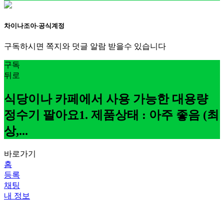
차이나조아-공식계정
구독하시면 쪽지와 덧글 알람 받을수 있습니다
구독
뒤로
식당이나 카페에서 사용 가능한 대용량
정수기 팔아요1. 제품상태 : 아주 좋음 (최
상,...
바로가기
홈
등록
채팅
내 정보