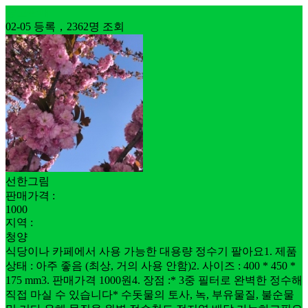
중고판매
02-05 등록，2362명 조회
선한그림
판매가격 :
1000
지역 :
청양
식당이나 카페에서 사용 가능한 대용량 정수기 팔아요1. 제품
상태 : 아주 좋음 (최상, 거의 사용 안함)2. 사이즈 : 400 * 450 *
175 mm3. 판매가격 1000원4. 장점 :* 3중 필터로 완벽한 정수해
직접 마실 수 있습니다* 수돗물의 토사, 녹, 부유물질, 불순물