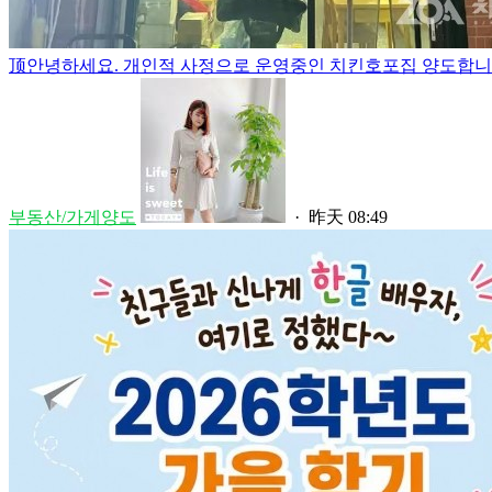
顶
안녕하세요. 개인적 사정으로 운영중인 치킨호포집 양도합니다.
부동산/가게양도
·
昨天 08:49