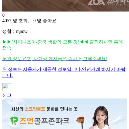
0
4057 명 조회、 0 명 좋아요
성함：mjmw
▶▶
[차이나조아-중국 생활의 모든 것]
◀◀ 클릭하시면 홈에
접속
허위 정보유포, 사기성 게시글은 즉시 신고해주세요!
위 정보는 사용자가 제공한 정보입니다.안전거래 하시기 바랍
니다.
신고