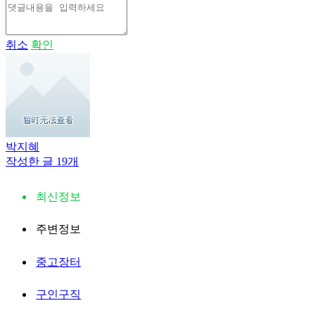
취소
확인
박지혜
작성한 글 19개
최신정보
주변정보
중고장터
구인구직