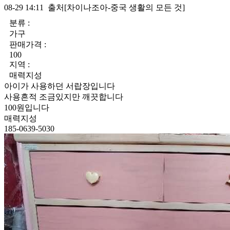
08-29 14:11 출처[차이나조아-중국 생활의 모든 것]
분류 :
가구
판매가격 :
100
지역 :
매력지성
아이가 사용하던 서랍장입니다
사용흔적 조금있지만 깨끗합니다
100원입니다
매력지성
185-0639-5030