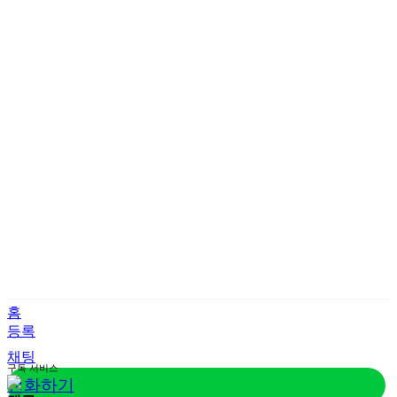
홈
등록
채팅
구독
서비스
전화하기