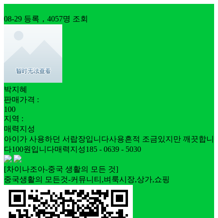
중고판매
08-29 등록，4057명 조회
박지혜
판매가격 :
100
지역 :
매력지성
아이가 사용하던 서랍장입니다사용흔적 조금있지만 깨끗합니
다100원입니다매력지성185 - 0639 - 5030
[차이나조아-중국 생활의 모든 것]
중국생활의 모든것-커뮤니티,벼룩시장,상가,쇼핑