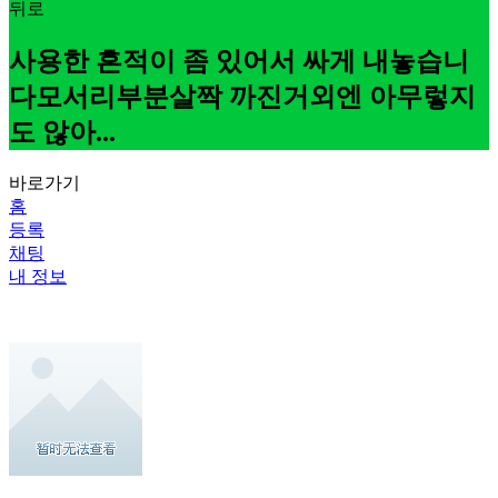
뒤로
사용한 흔적이 좀 있어서 싸게 내놓습니
다모서리부분살짝 까진거외엔 아무렇지
도 않아...
바로가기
홈
등록
채팅
내 정보