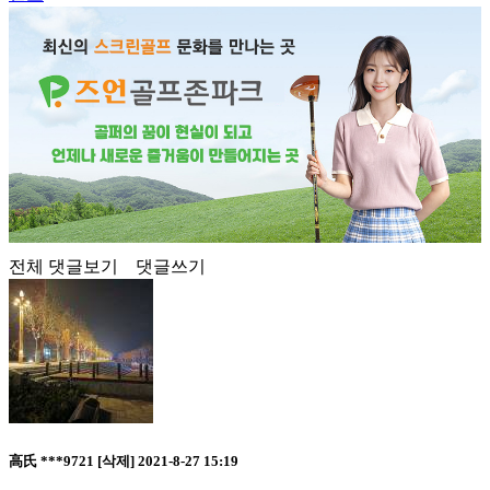
전체 댓글보기
댓글쓰기
高氏 ***9721
[삭제]
2021-8-27 15:19