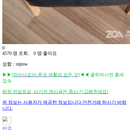
0
4570 명 조회、 0 명 좋아요
성함：mjmw
▶▶
[차이나조아-중국 생활의 모든 것]
◀◀ 클릭하시면 홈에
접속
허위 정보유포, 사기성 게시글은 즉시 신고해주세요!
위 정보는 사용자가 제공한 정보입니다.안전거래 하시기 바랍
니다.
신고