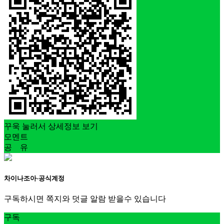
꾸욱 눌러서 상세정보 보기
모멘트
공 유
차이나조아-공식계정
구독하시면 쪽지와 덧글 알람 받을수 있습니다
구독