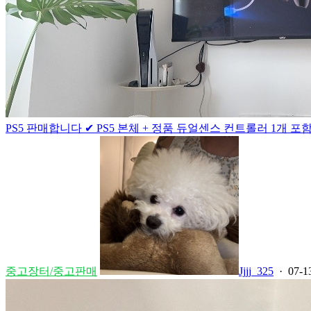
PS5 판매합니다 ✔ PS5 본체 + 정품 듀얼센스 컨트롤러 1개 포함✔ 
중고장터/중고판매
Jjjj_325
· 07-1