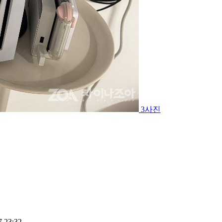
3사진
7 23:32