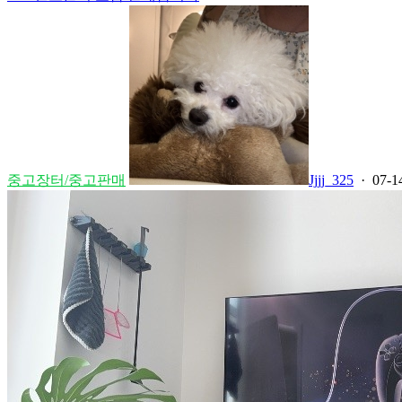
중고장터/중고판매
Jjjj_325
· 07-1