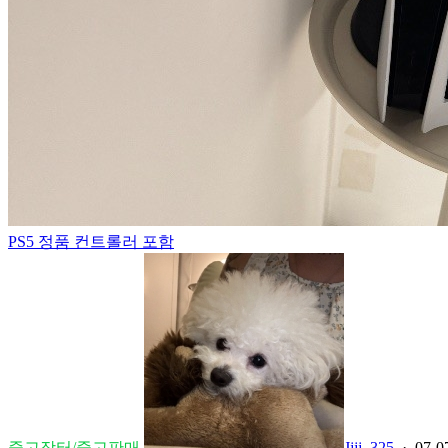
PS5 정품 컨트롤러 포함
중고장터/중고판매
Jjjj_325
· 07-0