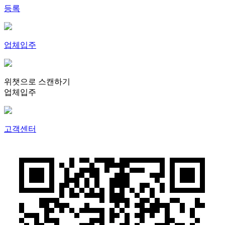
등록
업체입주
위챗으로 스캔하기
업체입주
고객센터