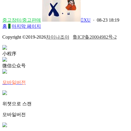
중고장터/중고판매
XU
· 08-23 18:19
홈
1
마지막 페이지
Copyright ©2019-2026
차이나조아
鲁ICP备20004982号-2
小程序
微信公众号
모바일버전
위챗으로 스캔
모바일버전